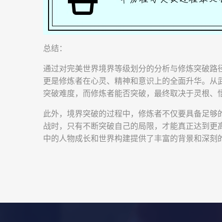
总结：
通过对完美世界境界等级划分的分析与修炼突破路
更是修炼者在心灵、精神和意识上的全面升华。从
突破难度，而修炼者能否突破，最终取决于灵根、
此外，境界突破的过程中，修炼者不仅要具备足够
战时，只有不断突破自己的局限，才能真正达到更
中的人物成长和世界构建提供了丰富的背景和深刻