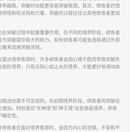
效率越高，突破时也能更容易突破瓶颈。其次，修炼者的悟
地领悟新的法则和力量，突破的过程往往比其他修炼者更加
也在突破过程中起着重要作用。在不同的境界阶段，修炼者
能为突破提供极大的助力。有些修炼者可能会选择通过外部
力量来加速突破进程。
在面对境界瓶颈时，许多修炼者会因心境不稳而导致突破失
在高阶境界，只有达到心如止水的境界，才能更好地调动体
和挑战也是不可忽视的。在初期境界阶段，修炼者的突破往
增加。特别是在“化神境”和“神王境”这些高级境界，修炼
不确定性。
多修炼者在面对境界瓶颈时，会因为内心的恐惧、不安和不