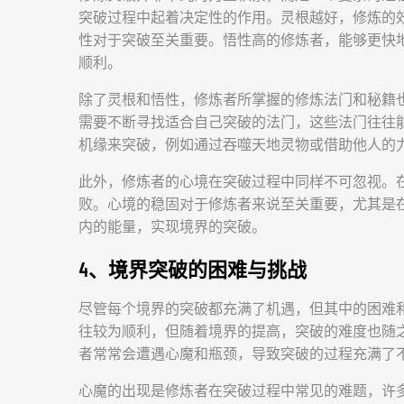
突破过程中起着决定性的作用。灵根越好，修炼的
性对于突破至关重要。悟性高的修炼者，能够更快
顺利。
除了灵根和悟性，修炼者所掌握的修炼法门和秘籍
需要不断寻找适合自己突破的法门，这些法门往往
机缘来突破，例如通过吞噬天地灵物或借助他人的
此外，修炼者的心境在突破过程中同样不可忽视。
败。心境的稳固对于修炼者来说至关重要，尤其是
内的能量，实现境界的突破。
4、境界突破的困难与挑战
尽管每个境界的突破都充满了机遇，但其中的困难
往较为顺利，但随着境界的提高，突破的难度也随之
者常常会遭遇心魔和瓶颈，导致突破的过程充满了
心魔的出现是修炼者在突破过程中常见的难题，许