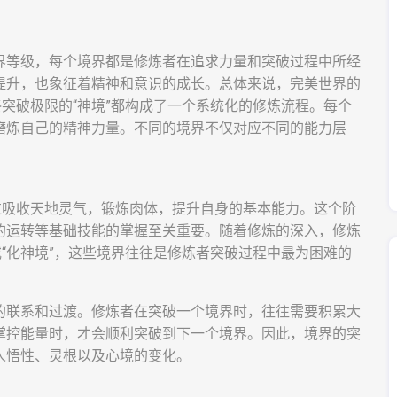
界等级，每个境界都是修炼者在追求力量和突破过程中所经
提升，也象征着精神和意识的成长。总体来说，完美世界的
终突破极限的“神境”都构成了一个系统化的修炼流程。每个
磨炼自己的精神力量。不同的境界不仅对应不同的能力层
过吸收天地灵气，锻炼肉体，提升自身的基本能力。这个阶
的运转等基础技能的掌握至关重要。随着修炼的深入，修炼
或“化神境”，这些境界往往是修炼者突破过程中最为困难的
的联系和过渡。修炼者在突破一个境界时，往往需要积累大
掌控能量时，才会顺利突破到下一个境界。因此，境界的突
人悟性、灵根以及心境的变化。