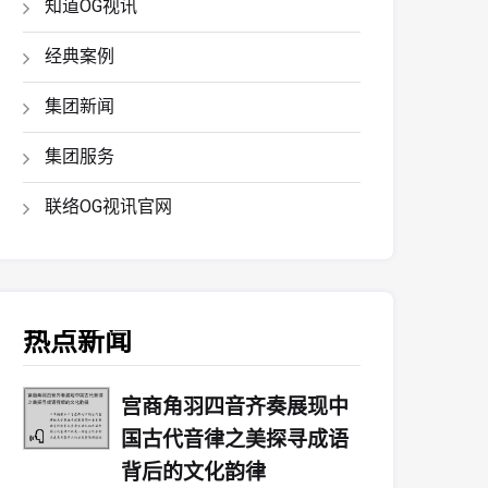
知道OG视讯
经典案例
集团新闻
集团服务
联络OG视讯官网
热点新闻
宫商角羽四音齐奏展现中
国古代音律之美探寻成语
背后的文化韵律