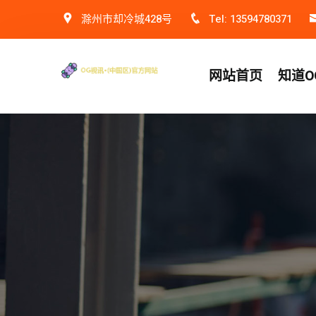
滁州市却冷城428号
Tel: 13594780371
网站首页
知道O