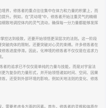
的境界，修炼者的重点往往集中在体力和力量的积累上，而
提升。例如，在“灵动境”中，修炼者开始注重灵气的精细
加细致地调控体内的灵气流动，确保每一分力量都能够发挥
的掌控达到极致，还要开始领悟更深层次的法则。这一阶段
要突破肉体的限制，还要突破对心灵的束缚。许多修炼者在
致修炼进度停滞。因此，化神境的修炼者不仅仅是在追求力
限。
，修炼者的追求已不仅仅是单纯的力量与技能，而是对宇宙法
到更为复杂的力量形式，并开始领悟诸如时间、空间、因果
修炼，还受到外部环境的影响，例如天地法则的变化、修炼
程，需要考虑多方面的因素。首先，修炼者的灵根和体质在