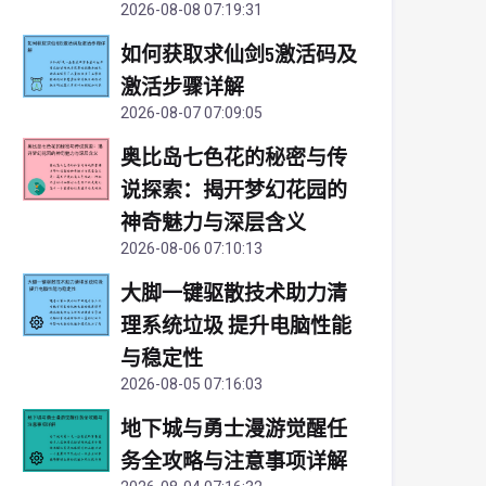
2026-08-08 07:19:31
如何获取求仙剑5激活码及
激活步骤详解
2026-08-07 07:09:05
奥比岛七色花的秘密与传
说探索：揭开梦幻花园的
神奇魅力与深层含义
2026-08-06 07:10:13
大脚一键驱散技术助力清
理系统垃圾 提升电脑性能
与稳定性
2026-08-05 07:16:03
地下城与勇士漫游觉醒任
务全攻略与注意事项详解