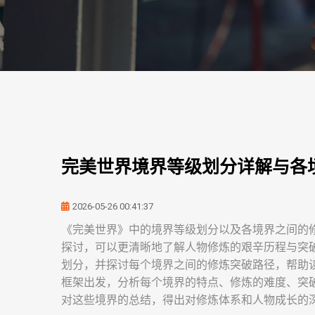
完美世界境界等级划分详解与各
2026-05-26 00:41:37
《完美世界》中的境界等级划分以及各境界之间的
探讨，可以更清晰地了解人物修炼的艰辛历程与突
划分，并探讨每个境界之间的修炼突破路径，帮助
框架出发，分析每个境界的特点、修炼的难度、突
对这些境界的总结，得出对修炼体系和人物成长的