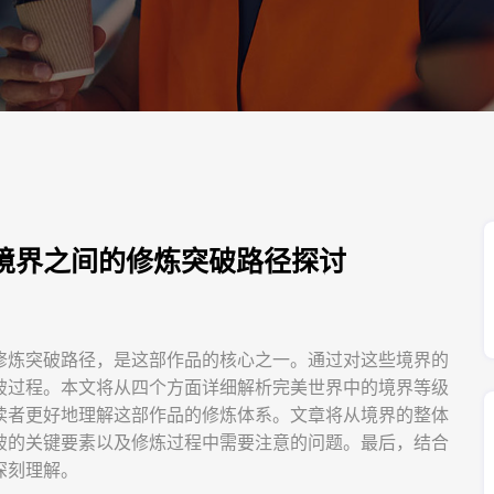
境界之间的修炼突破路径探讨
修炼突破路径，是这部作品的核心之一。通过对这些境界的
破过程。本文将从四个方面详细解析完美世界中的境界等级
读者更好地理解这部作品的修炼体系。文章将从境界的整体
破的关键要素以及修炼过程中需要注意的问题。最后，结合
深刻理解。