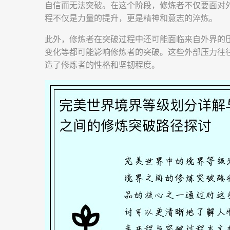
自信而无法突破。在这个阶段，修炼者不仅要面对
程不仅是力量的提升，更是精神和意志的淬炼。
此外，修炼者在突破过程中还可能面临来自外界的
变化等都可能影响修炼者的突破。这些外部压力往
造了修炼者的性格和坚韧程度。