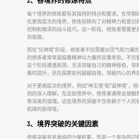
2、各境界的修炼特点
每个境界的修炼都有其独特的特点和要求。在早期
在更高层次的境界，修炼则转向了对精神力和意识的
控制和精深的战斗技巧。这一阶段，修炼者需要更
到极致。
而在“化神境”阶段，修炼者不仅需要对灵气和力量
的修炼者常常面临着精神与力量的双重考验，不仅
这个阶段遭遇瓶颈，无法突破自己的精神桎梏，导
量的提升，还在探索如何超越自我，突破内心的界
对于更高层次的境界，例如“神王境”和“道神境”
则的深入理解。在这些境界中，修炼者通常会接触
等深奥的道理。这些境界的突破不仅依赖于个人的
机缘的获得等。
3、境界突破的关键因素
修炼突破并非单纯的力量积累，而是一个复杂的过