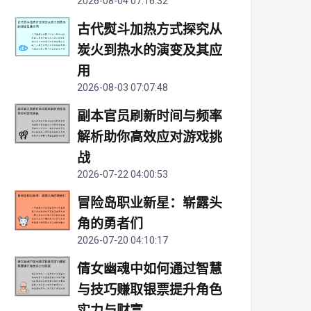
2026-08-04 07:16:32
古代熨斗加热方式探究从
炭火到热水的演变及其应
用
2026-08-03 07:07:48
副本官员刷新时间与频率
解析助你高效应对游戏挑
战
2026-07-22 04:00:53
冒险岛职业新星：崭露头
角的勇者们
2026-07-20 04:10:17
倩女幽魂中如何通过智慧
与技巧赚取银票提升角色
实力与财富