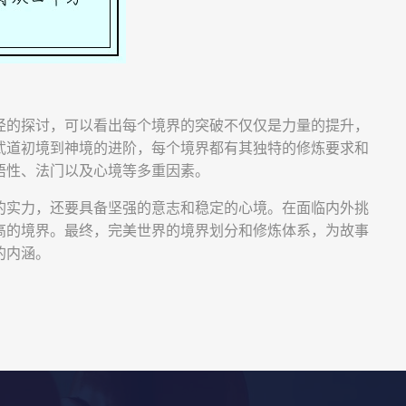
径的探讨，可以看出每个境界的突破不仅仅是力量的提升，
武道初境到神境的进阶，每个境界都有其独特的修炼要求和
悟性、法门以及心境等多重因素。
的实力，还要具备坚强的意志和稳定的心境。在面临内外挑
高的境界。最终，完美世界的境界划分和修炼体系，为故事
的内涵。