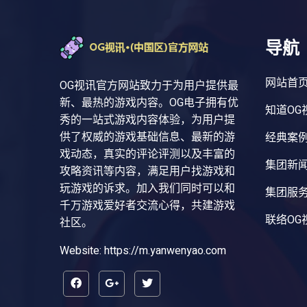
导航
网站首
OG视讯官方网站致力于为用户提供最
新、最热的游戏内容。OG电子拥有优
知道OG
秀的一站式游戏内容体验，为用户提
供了权威的游戏基础信息、最新的游
经典案
戏动态，真实的评论评测以及丰富的
集团新
攻略资讯等内容，满足用户找游戏和
玩游戏的诉求。加入我们同时可以和
集团服
千万游戏爱好者交流心得，共建游戏
联络OG
社区。
Website: https://m.yanwenyao.com