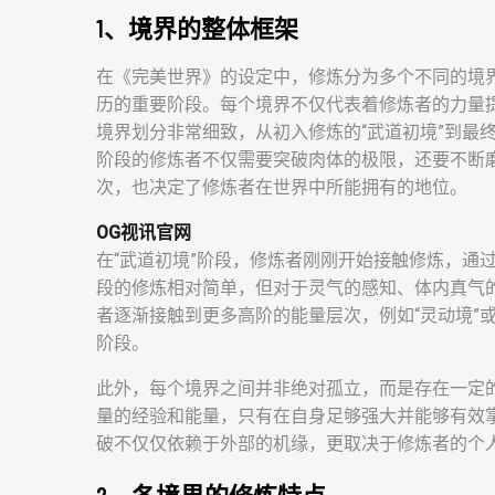
1、境界的整体框架
在《完美世界》的设定中，修炼分为多个不同的境
历的重要阶段。每个境界不仅代表着修炼者的力量
境界划分非常细致，从初入修炼的“武道初境”到最
阶段的修炼者不仅需要突破肉体的极限，还要不断
次，也决定了修炼者在世界中所能拥有的地位。
OG视讯官网
在“武道初境”阶段，修炼者刚刚开始接触修炼，通
段的修炼相对简单，但对于灵气的感知、体内真气
者逐渐接触到更多高阶的能量层次，例如“灵动境”
阶段。
此外，每个境界之间并非绝对孤立，而是存在一定
量的经验和能量，只有在自身足够强大并能够有效
破不仅仅依赖于外部的机缘，更取决于修炼者的个